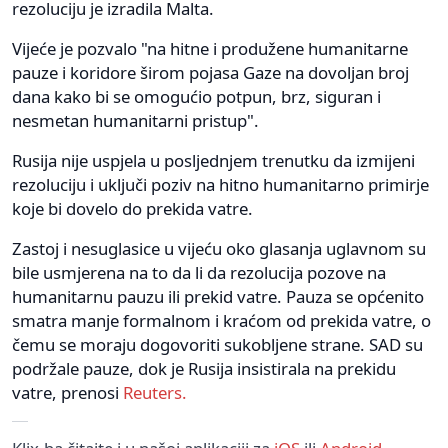
rezoluciju je izradila Malta.
Vijeće je pozvalo "na hitne i produžene humanitarne
pauze i koridore širom pojasa Gaze na dovoljan broj
dana kako bi se omogućio potpun, brz, siguran i
nesmetan humanitarni pristup".
Rusija nije uspjela u posljednjem trenutku da izmijeni
rezoluciju i uključi poziv na hitno humanitarno primirje
koje bi dovelo do prekida vatre.
Zastoj i nesuglasice u vijeću oko glasanja uglavnom su
bile usmjerena na to da li da rezolucija pozove na
humanitarnu pauzu ili prekid vatre. Pauza se općenito
smatra manje formalnom i kraćom od prekida vatre, o
čemu se moraju dogovoriti sukobljene strane. SAD su
podržale pauze, dok je Rusija insistirala na prekidu
vatre, prenosi
Reuters.