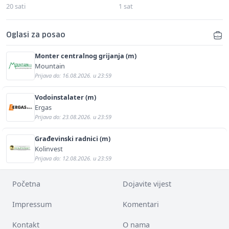
20 sati
1 sat
Oglasi za posao
Monter centralnog grijanja (m)
Mountain
Prijava do: 16.08.2026. u 23:59
Vodoinstalater (m)
Ergas
Prijava do: 23.08.2026. u 23:59
Građevinski radnici (m)
Kolinvest
Prijava do: 12.08.2026. u 23:59
Početna
Dojavite vijest
Impressum
Komentari
Kontakt
O nama