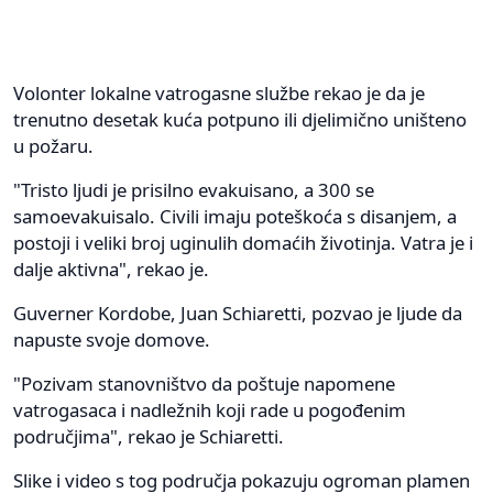
Volonter lokalne vatrogasne službe rekao je da je
trenutno desetak kuća potpuno ili djelimično uništeno
u požaru.
"Tristo ljudi je prisilno evakuisano, a 300 se
samoevakuisalo. Civili imaju poteškoća s disanjem, a
postoji i veliki broj uginulih domaćih životinja. Vatra je i
dalje aktivna", rekao je.
Guverner Kordobe, Juan Schiaretti, pozvao je ljude da
napuste svoje domove.
"Pozivam stanovništvo da poštuje napomene
vatrogasaca i nadležnih koji rade u pogođenim
područjima", rekao je Schiaretti.
Slike i video s tog područja pokazuju ogroman plamen