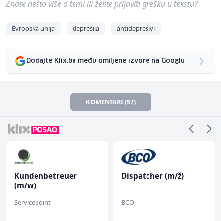
Znate nešto više o temi ili želite prijaviti grešku u tekstu?
Evropska unija
depresija
antidepresivi
Dodajte Klix.ba među omiljene izvore na Googlu
KOMENTARI (57)
Kundenbetreuer
Dispatcher (m/ž)
(m/w)
Servicepoint
BCO