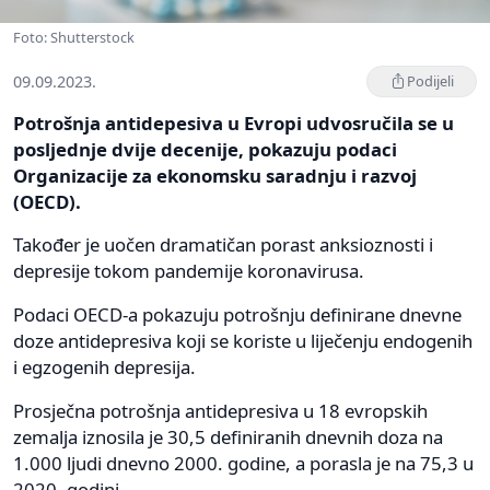
Foto: Shutterstock
09.09.2023.
Podijeli
Potrošnja antidepesiva u Evropi udvosručila se u
posljednje dvije decenije, pokazuju podaci
Organizacije za ekonomsku saradnju i razvoj
(OECD).
Također je uočen dramatičan porast anksioznosti i
depresije tokom pandemije koronavirusa.
Podaci OECD-a pokazuju potrošnju definirane dnevne
doze antidepresiva koji se koriste u liječenju endogenih
i egzogenih depresija.
Prosječna potrošnja antidepresiva u 18 evropskih
zemalja iznosila je 30,5 definiranih dnevnih doza na
1.000 ljudi dnevno 2000. godine, a porasla je na 75,3 u
2020. godini.