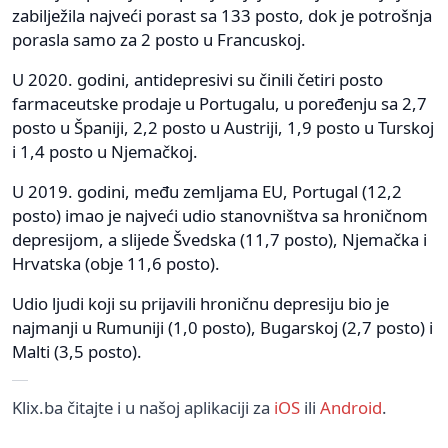
zabilježila najveći porast sa 133 posto, dok je potrošnja
porasla samo za 2 posto u Francuskoj.
U 2020. godini, antidepresivi su činili četiri posto
farmaceutske prodaje u Portugalu, u poređenju sa 2,7
posto u Španiji, 2,2 posto u Austriji, 1,9 posto u Turskoj
i 1,4 posto u Njemačkoj.
U 2019. godini, među zemljama EU, Portugal (12,2
posto) imao je najveći udio stanovništva sa hroničnom
depresijom, a slijede Švedska (11,7 posto), Njemačka i
Hrvatska (obje 11,6 posto).
Udio ljudi koji su prijavili hroničnu depresiju bio je
najmanji u Rumuniji (1,0 posto), Bugarskoj (2,7 posto) i
Malti (3,5 posto).
Klix.ba čitajte i u našoj aplikaciji za
iOS
ili
Android
.