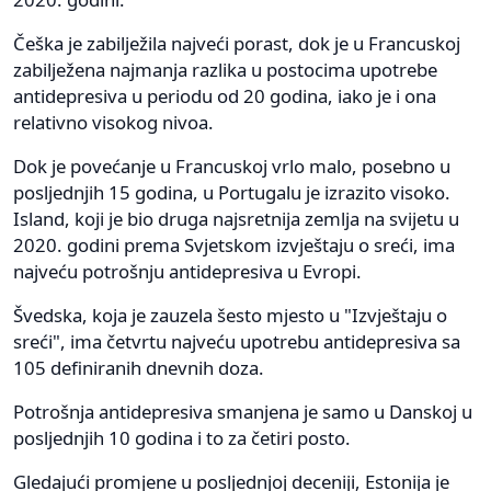
Češka je zabilježila najveći porast, dok je u Francuskoj
zabilježena najmanja razlika u postocima upotrebe
antidepresiva u periodu od 20 godina, iako je i ona
relativno visokog nivoa.
Dok je povećanje u Francuskoj vrlo malo, posebno u
posljednjih 15 godina, u Portugalu je izrazito visoko.
Island, koji je bio druga najsretnija zemlja na svijetu u
2020. godini prema Svjetskom izvještaju o sreći, ima
najveću potrošnju antidepresiva u Evropi.
Švedska, koja je zauzela šesto mjesto u "Izvještaju o
sreći", ima četvrtu najveću upotrebu antidepresiva sa
105 definiranih dnevnih doza.
Potrošnja antidepresiva smanjena je samo u Danskoj u
posljednjih 10 godina i to za četiri posto.
Gledajući promjene u posljednjoj deceniji, Estonija je