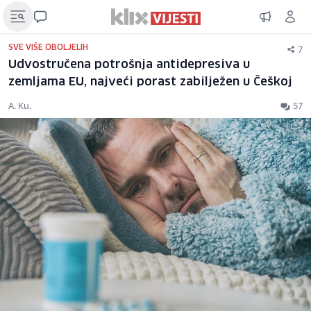
7
SVE VIŠE OBOLJELIH
Udvostručena potrošnja antidepresiva u
zemljama EU, najveći porast zabilježen u Češkoj
A. Ku.
57