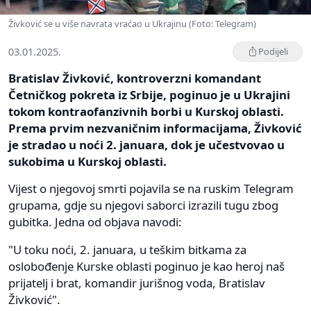
Živković se u više navrata vraćao u Ukrajinu (Foto: Telegram)
03.01.2025.
Podijeli
Bratislav Živković, kontroverzni komandant
Četničkog pokreta iz Srbije, poginuo je u Ukrajini
tokom kontraofanzivnih borbi u Kurskoj oblasti.
Prema prvim nezvaničnim informacijama, Živković
je stradao u noći 2. januara, dok je učestvovao u
sukobima u Kurskoj oblasti.
Vijest o njegovoj smrti pojavila se na ruskim Telegram
grupama, gdje su njegovi saborci izrazili tugu zbog
gubitka. Jedna od objava navodi:
"U toku noći, 2. januara, u teškim bitkama za
oslobođenje Kurske oblasti poginuo je kao heroj naš
prijatelj i brat, komandir jurišnog voda, Bratislav
Živković".