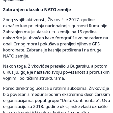
Zabranjen ulazak u NATO zemlje
Zbog svojih aktivnosti, Živković je 2017. godine
označen kao prijetnja nacionalnoj sigurnosti Rumunije.
Zabranjen mu je ulazak u tu zemlju na 15 godina,
nakon što je uhvaćen kako fotografiše vojne radare na
obali Crnog mora i pokušava prenijeti njihove GPS
koordinate. Zabrana je kasnije proširena i na druge
NATO zemlje.
Nakon toga, Živković se preselio u Bugarsku, a potom
u Rusiju, gdje je nastavio svoju povezanost s proruskim
vojnim i političkim strukturama.
Pored direktnog učešća u ratnim sukobima, Živković je
bio povezan s međunarodnim ekstremno desničarskim
organizacijama, poput grupe "Unité Continentale". Ovu
organizaciju su 2018. godine ukrajinske vlasti označile
kao ekstremistički pokret koji pruža podršku