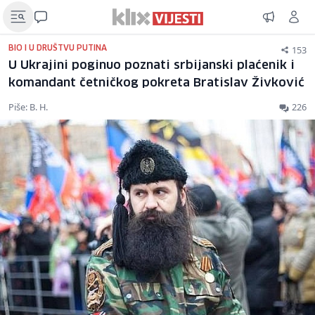
153
BIO I U DRUŠTVU PUTINA
U Ukrajini poginuo poznati srbijanski plaćenik i
komandant četničkog pokreta Bratislav Živković
Piše: B. H.
226