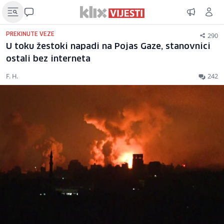
290
PREKINUTE VEZE
U toku žestoki napadi na Pojas Gaze, stanovnici
ostali bez interneta
F. H.
242