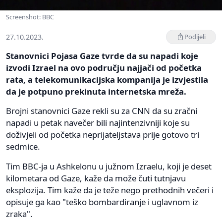
Screenshot: BBC
27.10.2023.
Podijeli
Stanovnici Pojasa Gaze tvrde da su napadi koje
izvodi Izrael na ovo području najjači od početka
rata, a telekomunikacijska kompanija je izvjestila
da je potpuno prekinuta internetska mreža.
Brojni stanovnici Gaze rekli su za CNN da su zračni
napadi u petak navečer bili najintenzivniji koje su
doživjeli od početka neprijateljstava prije gotovo tri
sedmice.
Tim BBC-ja u Ashkelonu u južnom Izraelu, koji je deset
kilometara od Gaze, kaže da može čuti tutnjavu
eksplozija. Tim kaže da je teže nego prethodnih večeri i
opisuje ga kao "teško bombardiranje i uglavnom iz
zraka".