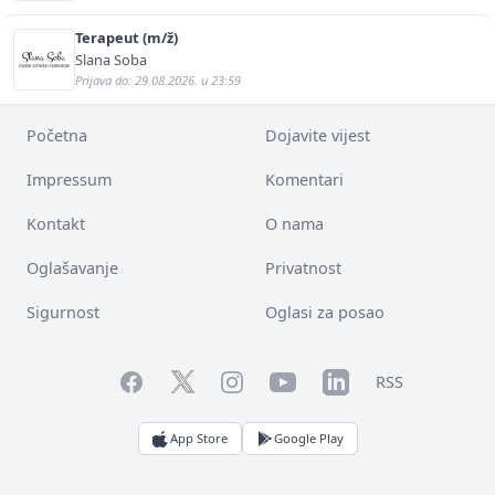
Terapeut (m/ž)
Slana Soba
Prijava do: 29.08.2026. u 23:59
Početna
Dojavite vijest
Impressum
Komentari
Kontakt
O nama
Oglašavanje
Privatnost
Sigurnost
Oglasi za posao
Facebook
YouTube
LinkedIn
Twitter
Instagram
RSS
App Store
Google Play