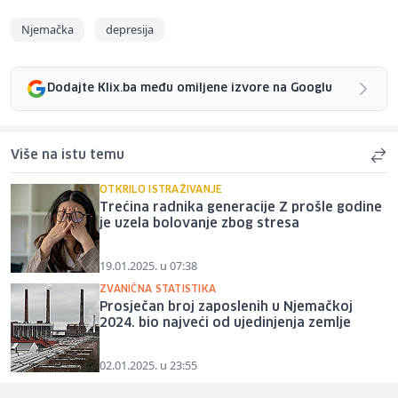
Njemačka
depresija
Dodajte Klix.ba među omiljene izvore na Googlu
Više na istu temu
OTKRILO ISTRAŽIVANJE
Trećina radnika generacije Z prošle godine
je uzela bolovanje zbog stresa
19.01.2025. u 07:38
ZVANIČNA STATISTIKA
Prosječan broj zaposlenih u Njemačkoj
2024. bio najveći od ujedinjenja zemlje
02.01.2025. u 23:55