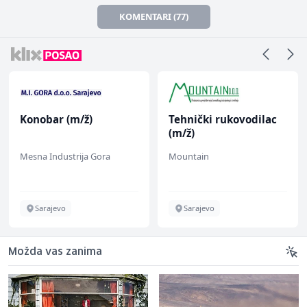
KOMENTARI (77)
Konobar (m/ž)
Tehnički rukovodilac
(m/ž)
Mesna Industrija Gora
Mountain
Sarajevo
Sarajevo
Možda vas zanima