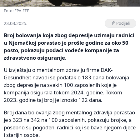
Foto: EPA-EFE
23.03.2025.
Podijeli
Broj bolovanja koja zbog depresije uzimaju radnici
u Njemačkoj porastao je prošle godine za oko 50
posto, pokazuju podaci vodeće kompanije za
zdravstveno osiguranje.
U izvještaju o mentalnom zdravlju firme DAK-
Gesundheit navodi se podatak o 183 dana bolovanja
zbog depresije na svakih 100 zaposlenih koje je
kompanija osigurala tokom 2024. godine. Tokom
2023. godine taj broj je iznosio 122 dana.
Broj dana bolovanja zbog mentalnog zdravlja porastao
je s 323 na 342 na 100 zaposlenih, pokazuju brojke, a
posebno su pogođeni radnici koji se bave njegom djece
i starijih osoba.