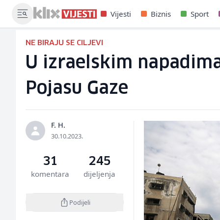
Vijesti
Biznis
Sport
NE BIRAJU SE CILJEVI
U izraelskim napadima
Pojasu Gaze
F. H.
30.10.2023.
31
245
komentara
dijeljenja
Podijeli