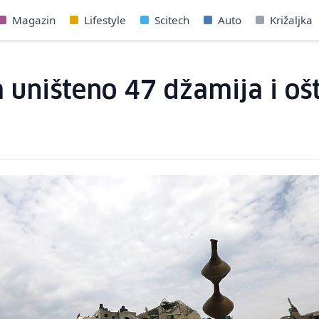
Magazin
Lifestyle
Scitech
Auto
Križaljka
 uništeno 47 džamija i oš