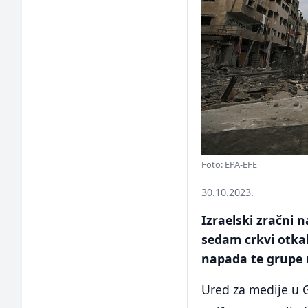
Foto: EPA-EFE
30.10.2023.
Izraelski zračni n
sedam crkvi otka
napada te grupe 
Ured za medije u G