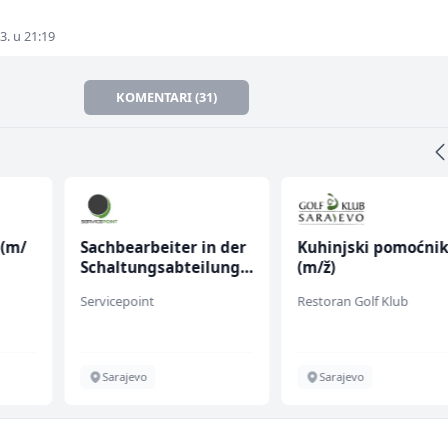
3. u 21:19
KOMENTARI (31)
 (m/
Sachbearbeiter in der
Kuhinjski pomoćni
Schaltungsabteilung
(m/ž)
(m/w)
Servicepoint
Restoran Golf Klub
Sarajevo
Sarajevo