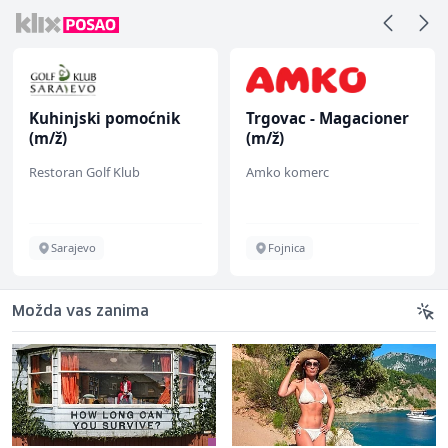
Kuhinjski pomoćnik
Trgovac - Magacioner
(m/ž)
(m/ž)
Restoran Golf Klub
Amko komerc
Sarajevo
Fojnica
Možda vas zanima