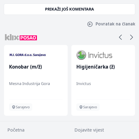
PRIKAŽI JOŠ KOMENTARA
Povratak na članak
Konobar (m/ž)
Higijeničarka (ž)
Mesna Industrija Gora
Invictus
Sarajevo
Sarajevo
Početna
Dojavite vijest