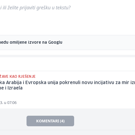
ili želite prijaviti grešku u tekstu?
među omiljene izvore na Googlu
RŽAVE KAO RJEŠENJE
ka Arabija i Evropska unija pokrenuli novu incijativu za mir 
e i Izraela
3. u 07:06
KOMENTARI (4)