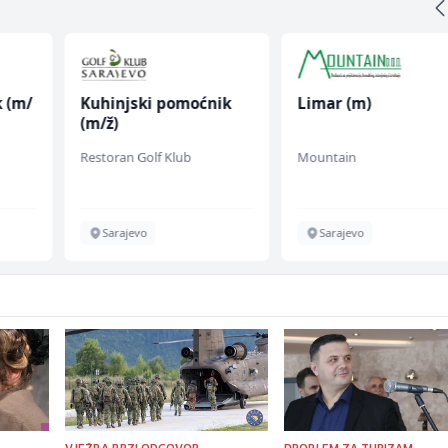
k (m/
Kuhinjski pomoćnik
Limar (m)
(m/ž)
Restoran Golf Klub
Mountain
Sarajevo
Sarajevo