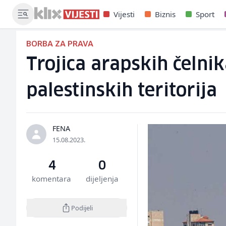
Vijesti
Biznis
Sport
BORBA ZA PRAVA
Trojica arapskih čelnik
palestinskih teritorija
FENA
15.08.2023.
4
0
komentara
dijeljenja
Podijeli