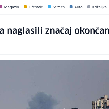
Magazin
Lifestyle
Scitech
Auto
Križaljka
a naglasili značaj okončan