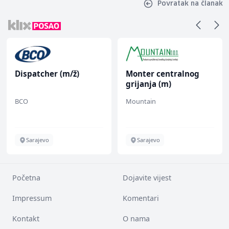
Povratak na članak
Dispatcher (m/ž)
Monter centralnog
grijanja (m)
BCO
Mountain
Sarajevo
Sarajevo
Početna
Dojavite vijest
Impressum
Komentari
Kontakt
O nama