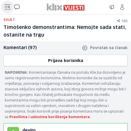
166
SVIJET
Timošenko demonstrantima: Nemojte sada stati,
ostanite na trgu
Komentari (97)
Povratak na članak
Prijava korisnika
NAPOMENA:
Komentarisanje članaka na portalu Klix.ba dozvoljeno je
samo registrovanim korisnicima. Molimo korisnike da se suzdrže od
vrijeđanja, psovanja i vulgarnog izražavanja. Komentari odražavaju
stavove isključivo njihovih autora, koji zbog govora mržnje mogu biti i
krivično gonjeni. Kao čitatelj prihvatate mogućnost da među
komentarima mogu biti pronađeni sadržaji koji mogu biti u
suprotnosti sa vašim vjerskim, moralnim i drugim načelima i
uvjerenjima. Svaki korisnik prije pisanja komentara mora se upoznati
sa
Pravilima i uslovima korištenja komentara
.
devito