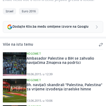
Izrael
Euro 2016
Dodajte Klix.ba među omiljene izvore na Googlu
Više na istu temu
NOGOMET
Ambasador Palestine u BiH se zahvalio
navijačima Zmajeva na podršci
18.06.2015. u 12:39
NOGOMET
Bh. navijači skandirali "Palestina, Palestina"
za vrijeme izvođenja izraelske himne
13.06.2015. u 10:06