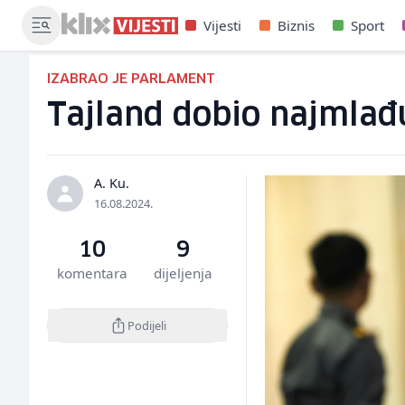
Vijesti
Biznis
Sport
IZABRAO JE PARLAMENT
Tajland dobio najmlađu 
A. Ku.
16.08.2024.
10
9
komentara
dijeljenja
Podijeli