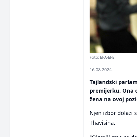
Foto: EPA-EFE
16.08.2024.
Tajlandski parla
premijerku. Ona ć
žena na ovoj pozi
Njen izbor dolazi 
Thavisina.