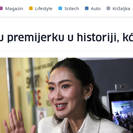
Magazin
Lifestyle
Scitech
Auto
Križaljka
premijerku u historiji, kć