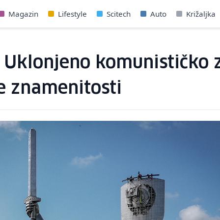
Magazin
Lifestyle
Scitech
Auto
Križaljka
j: Uklonjeno komunističko 
e znamenitosti