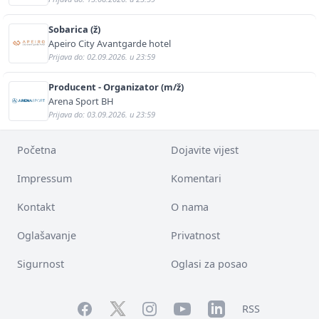
Sobarica (ž)
Apeiro City Avantgarde hotel
Prijava do: 02.09.2026. u 23:59
Producent - Organizator (m/ž)
Arena Sport BH
Prijava do: 03.09.2026. u 23:59
Početna
Dojavite vijest
Impressum
Komentari
Kontakt
O nama
Oglašavanje
Privatnost
Sigurnost
Oglasi za posao
Facebook
YouTube
LinkedIn
Twitter
Instagram
RSS