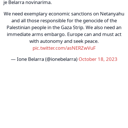
je Belarra novinarima.
We need exemplary economic sanctions on Netanyahu
and all those responsible for the genocide of the
Palestinian people in the Gaza Strip. We also need an
immediate arms embargo. Europe can and must act
with autonomy and seek peace.
pic.twitter.com/asNERZwVuF
— Ione Belarra (@ionebelarra)
October 18, 2023