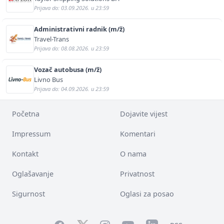
Prijava do: 03.09.2026. u 23:59
Administrativni radnik (m/ž)
Travel-Trans
Prijava do: 08.08.2026. u 23:59
Vozač autobusa (m/ž)
Livno Bus
Prijava do: 04.09.2026. u 23:59
Početna
Dojavite vijest
Impressum
Komentari
Kontakt
O nama
Oglašavanje
Privatnost
Sigurnost
Oglasi za posao