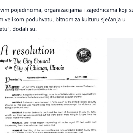
vim pojedincima, organizacijama i zajednicama koji s
m velikom poduhvatu, bitnom za kulturu sjećanja u
etu", dodali su.