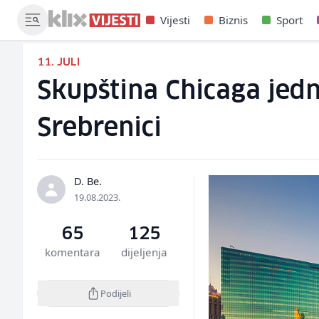
Vijesti
Biznis
Sport
11. JULI
Skupština Chicaga jedn
Srebrenici
D. Be.
19.08.2023.
65
125
komentara
dijeljenja
Podijeli