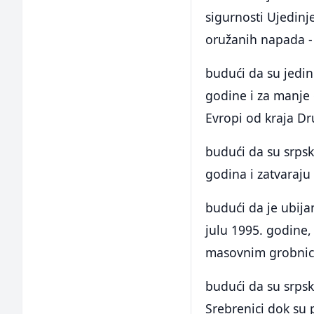
sigurnosti Ujedinj
oružanih napada - a
budući da su jedin
godine i za manje 
Evropi od kraja Dr
budući da su srpsk
godina i zatvaraju 
budući da je ubij
julu 1995. godine,
masovnim grobnic
budući da su srpsk
Srebrenici dok su 