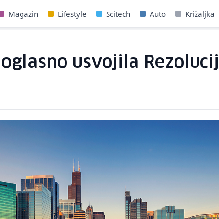
Magazin
Lifestyle
Scitech
Auto
Križaljka
oglasno usvojila Rezoluci