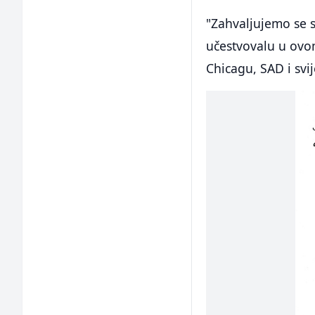
"Zahvaljujemo se s
učestvovalu u ovo
Chicagu, SAD i svij