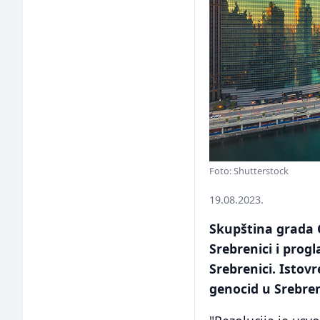
Foto: Shutterstock
19.08.2023.
Skupština grada C
Srebrenici i prog
Srebrenici. Isto
genocid u Srebreni