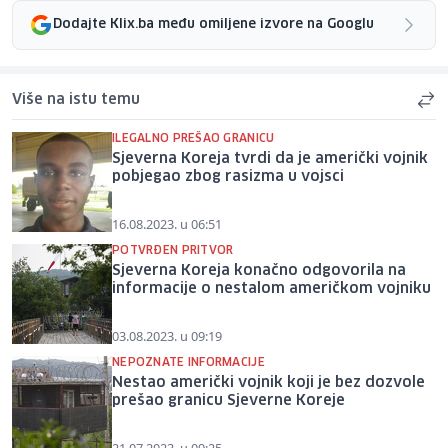
Dodajte Klix.ba među omiljene izvore na Googlu
Više na istu temu
ILEGALNO PREŠAO GRANICU
Sjeverna Koreja tvrdi da je američki vojnik
pobjegao zbog rasizma u vojsci
16.08.2023. u 06:51
POTVRĐEN PRITVOR
Sjeverna Koreja konačno odgovorila na
informacije o nestalom američkom vojniku
03.08.2023. u 09:19
NEPOZNATE INFORMACIJE
Nestao američki vojnik koji je bez dozvole
prešao granicu Sjeverne Koreje
21.07.2023. u 09:25