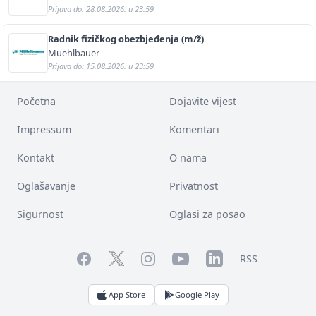
Prijava do: 28.08.2026. u 23:59
Radnik fizičkog obezbjeđenja (m/ž)
Muehlbauer
Prijava do: 15.08.2026. u 23:59
Početna
Dojavite vijest
Impressum
Komentari
Kontakt
O nama
Oglašavanje
Privatnost
Sigurnost
Oglasi za posao
Facebook
YouTube
LinkedIn
Twitter
Instagram
RSS
App Store
Google Play