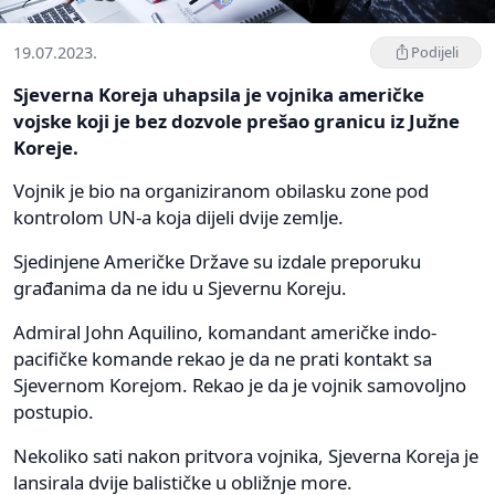
19.07.2023.
Podijeli
Sjeverna Koreja uhapsila je vojnika američke
vojske koji je bez dozvole prešao granicu iz Južne
Koreje.
Vojnik je bio na organiziranom obilasku zone pod
kontrolom UN-a koja dijeli dvije zemlje.
Sjedinjene Američke Države su izdale preporuku
građanima da ne idu u Sjevernu Koreju.
Admiral John Aquilino, komandant američke indo-
pacifičke komande rekao je da ne prati kontakt sa
Sjevernom Korejom. Rekao je da je vojnik samovoljno
postupio.
Nekoliko sati nakon pritvora vojnika, Sjeverna Koreja je
lansirala dvije balističke u obližnje more.