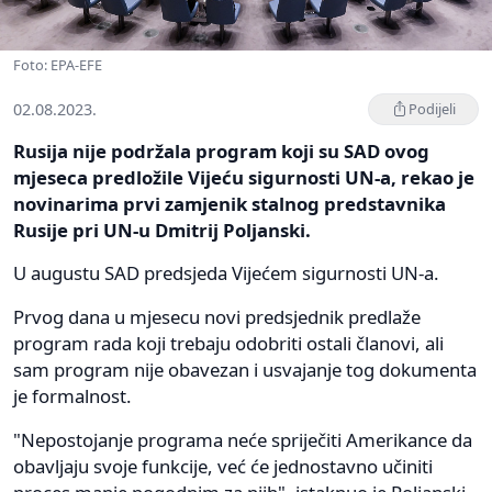
Foto: EPA-EFE
02.08.2023.
Podijeli
Rusija nije podržala program koji su SAD ovog
mjeseca predložile Vijeću sigurnosti UN-a, rekao je
novinarima prvi zamjenik stalnog predstavnika
Rusije pri UN-u Dmitrij Poljanski.
U augustu SAD predsjeda Vijećem sigurnosti UN-a.
Prvog dana u mjesecu novi predsjednik predlaže
program rada koji trebaju odobriti ostali članovi, ali
sam program nije obavezan i usvajanje tog dokumenta
je formalnost.
"Nepostojanje programa neće spriječiti Amerikance da
obavljaju svoje funkcije, već će jednostavno učiniti