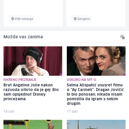
Više lokacija
Sarajevo
Možda vas zanima
ISKRENO PRIZNANJE
USKORO NA SFF-U
Brat Angeline Jolie nakon
Selma Alispahić ususret filmu
razvoda otkrio da je gej: Bio
o "Ay Carmeli": Dragan Jovičić
sam opsjednut Disney
bi bio ponosan; nikada nisam
princezama
pomislila da igram s nekim
drugim
18 sati
17 sati