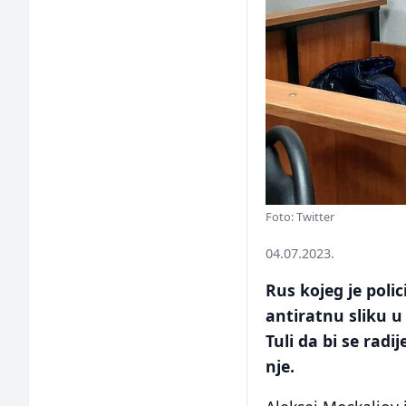
Foto: Twitter
04.07.2023.
Rus kojeg je polic
antiratnu sliku 
Tuli da bi se ra
nje.