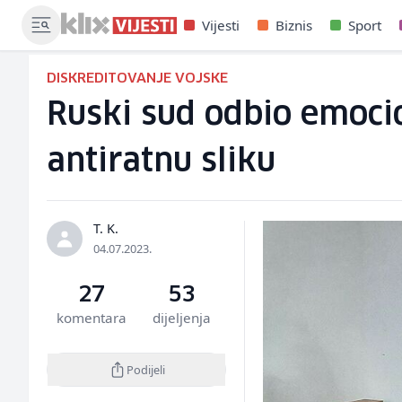
Vijesti
Biznis
Sport
DISKREDITOVANJE VOJSKE
Ruski sud odbio emocio
antiratnu sliku
T. K.
04.07.2023.
27
53
komentara
dijeljenja
Podijeli