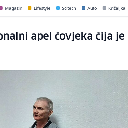
Magazin
Lifestyle
Scitech
Auto
Križaljka
nalni apel čovjeka čija je