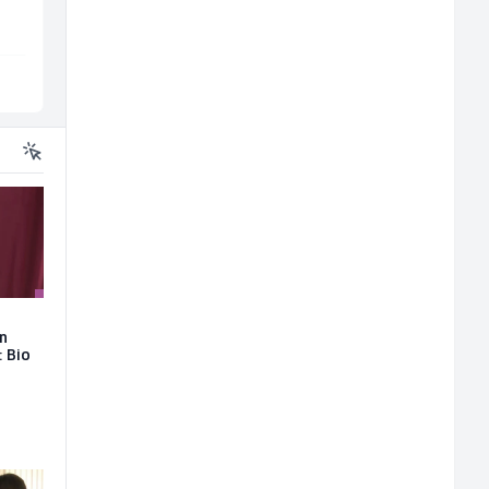
Sarajevo
Sarajevo
on
: Bio