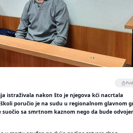
Podi
ija istraživala nakon što je njegova kći nacrtala
u školi poručio je na sudu u regionalnom glavnom 
dije suočio sa smrtnom kaznom nego da bude odvoje