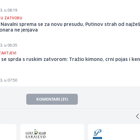
3. u 08:19
 U ZATVORU
 Navalni sprema se za novu presudu, Putinov strah od najže
onara ne jenjava
3. u 06:35
ZAHTJEVI
 se sprda s ruskim zatvorom: Tražio kimono, crni pojas i ke
3. u 07:50
KOMENTARI (31)