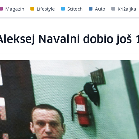
Magazin
Lifestyle
Scitech
Auto
Križaljka
 Aleksej Navalni dobio još