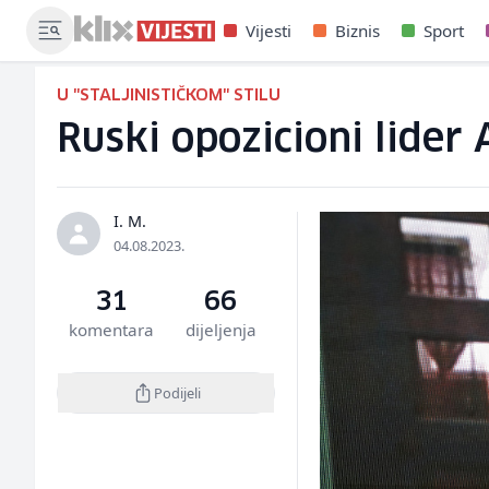
Vijesti
Biznis
Sport
U "STALJINISTIČKOM" STILU
Ruski opozicioni lider
I. M.
04.08.2023.
31
66
komentara
dijeljenja
Podijeli