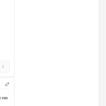
a vas