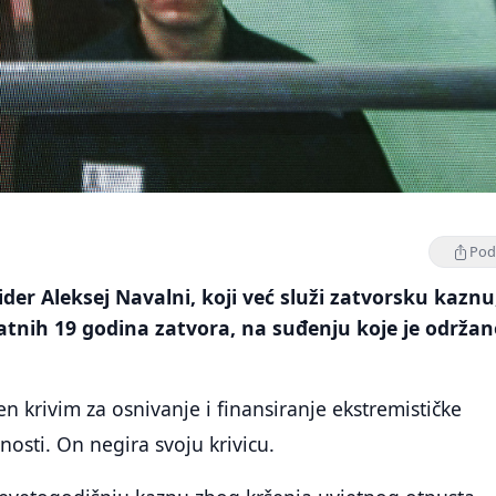
Podi
ider Aleksej Navalni, koji već služi zatvorsku kaznu
atnih 19 godina zatvora, na suđenju koje je održan
.
en krivim za osnivanje i finansiranje ekstremističke
vnosti. On negira svoju krivicu.