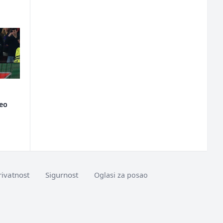
veo
rivatnost
Sigurnost
Oglasi za posao