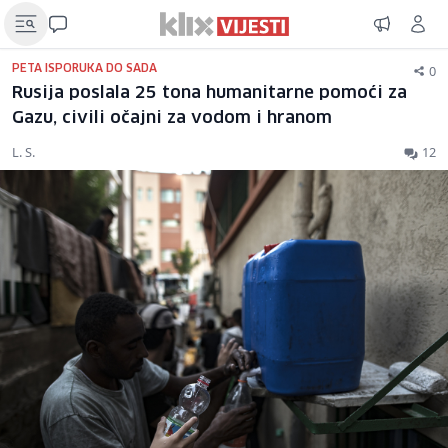
0
PETA ISPORUKA DO SADA
Rusija poslala 25 tona humanitarne pomoći za
Gazu, civili očajni za vodom i hranom
L. S.
12