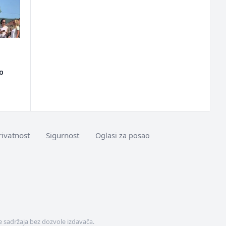
ao
rivatnost
Sigurnost
Oglasi za posao
 sadržaja bez dozvole izdavača.