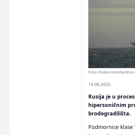
Foto: Rusko ministarstvo
14.08.2023.
Rusija je u proc
hipersoničnim pro
brodogradilišta.
Podmornice klase 