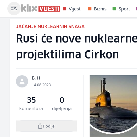
Vijesti
Biznis
Sport
JAČANJE NUKLEARNIH SNAGA
Rusi će nove nuklearn
projektilima Cirkon
B. H.
14.08.2023.
35
0
komentara
dijeljenja
Podijeli