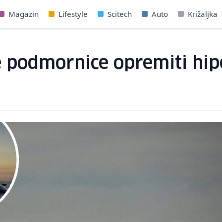
Magazin
Lifestyle
Scitech
Auto
Križaljka
e podmornice opremiti hi