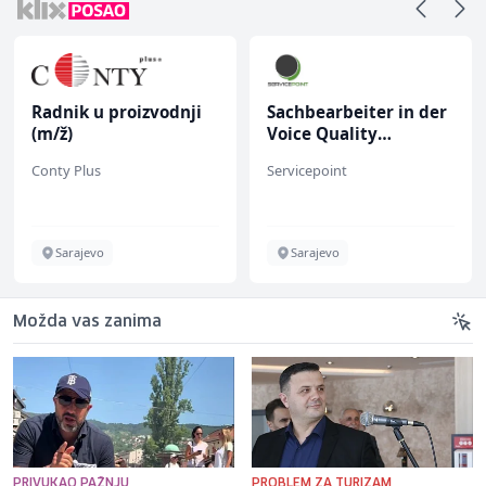
Radnik u proizvodnji
Sachbearbeiter in der
(m/ž)
Voice Quality
Management (m/w)
Conty Plus
Servicepoint
Sarajevo
Sarajevo
Možda vas zanima
PRIVUKAO PAŽNJU
PROBLEM ZA TURIZAM