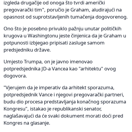
izgleda drugačije od onoga što tvrdi američki
pregovarački tim", poručio je Graham, aludirajući na
opasnost od suprotstavljenih tumačenja dogovorenog.
Ono što je posebno privuklo pažnju unutar političkih
krugova u Washingtonu jeste činjenica da je Graham u
potpunosti izbjegao pripisati zasluge samom
predsjedniku države.
Umjesto Trumpa, on je javno imenovao
potpredsjednika JD-a Vancea kao "arhitektu" ovog
dogovora.
"Vjerujem da je imperativ da arhitekt sporazuma,
potpredsjednik Vance i njegovi pregovarački partneri,
budu dio procesa predstavljanja konačnog sporazuma
Kongresu", istakao je republikanski senator,
naglašavajući da će svaki dokument morati doći pred
Kongres na glasanje.