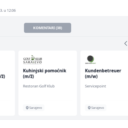
3. u 12:06
KOMENTARI (38)
Kuhinjski pomoćnik
Kundenbetreuer
/ž)
(m/ž)
(m/w)
Restoran Golf Klub
Servicepoint
Sarajevo
Sarajevo