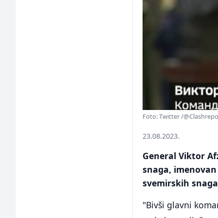
Foto: Twitter /@Clashrepo
23.08.2023.
General Viktor A
snaga, imenovan
svemirskih snaga
"Bivši glavni koma