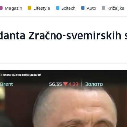
Magazin
Lifestyle
Scitech
Auto
Križaljka
danta Zračno-svemirskih