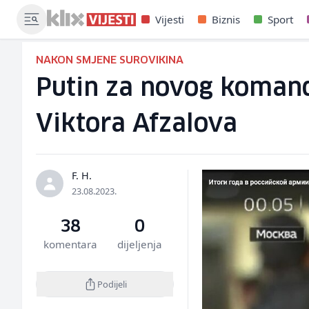
Vijesti
Biznis
Sport
NAKON SMJENE SUROVIKINA
Putin za novog koman
Viktora Afzalova
F. H.
23.08.2023.
38
0
komentara
dijeljenja
Podijeli