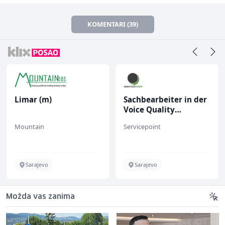
KOMENTARI (39)
Limar (m)
Sachbearbeiter in der
Voice Quality
Management (m/w)
Mountain
Servicepoint
Sarajevo
Sarajevo
Možda vas zanima