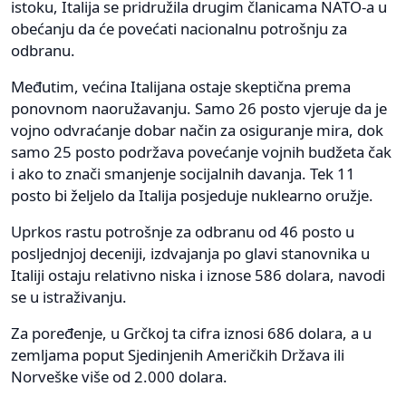
istoku, Italija se pridružila drugim članicama NATO-a u
obećanju da će povećati nacionalnu potrošnju za
odbranu.
Međutim, većina Italijana ostaje skeptična prema
ponovnom naoružavanju. Samo 26 posto vjeruje da je
vojno odvraćanje dobar način za osiguranje mira, dok
samo 25 posto podržava povećanje vojnih budžeta čak
i ako to znači smanjenje socijalnih davanja. Tek 11
posto bi željelo da Italija posjeduje nuklearno oružje.
Uprkos rastu potrošnje za odbranu od 46 posto u
posljednjoj deceniji, izdvajanja po glavi stanovnika u
Italiji ostaju relativno niska i iznose 586 dolara, navodi
se u istraživanju.
Za poređenje, u Grčkoj ta cifra iznosi 686 dolara, a u
zemljama poput Sjedinjenih Američkih Država ili
Norveške više od 2.000 dolara.