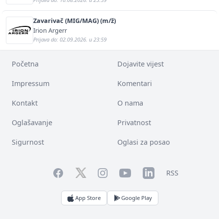
Zavarivač (MIG/MAG) (m/ž)
Irion Argerr
Prijava do: 02.09.2026. u 23:59
Početna
Dojavite vijest
Impressum
Komentari
Kontakt
O nama
Oglašavanje
Privatnost
Sigurnost
Oglasi za posao
Facebook
YouTube
LinkedIn
Twitter
Instagram
RSS
App Store
Google Play