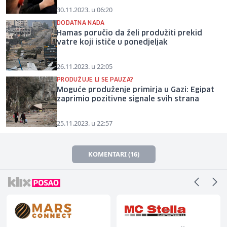
30.11.2023. u 06:20
DODATNA NADA
Hamas poručio da želi produžiti prekid
vatre koji ističe u ponedjeljak
26.11.2023. u 22:05
PRODUŽUJE LI SE PAUZA?
Moguće produženje primirja u Gazi: Egipat
zaprimio pozitivne signale svih strana
25.11.2023. u 22:57
KOMENTARI (16)