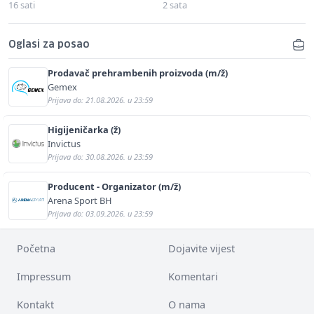
16 sati
2 sata
Oglasi za posao
Prodavač prehrambenih proizvoda (m/ž)
Gemex
Prijava do: 21.08.2026. u 23:59
Higijeničarka (ž)
Invictus
Prijava do: 30.08.2026. u 23:59
Producent - Organizator (m/ž)
Arena Sport BH
Prijava do: 03.09.2026. u 23:59
Početna
Dojavite vijest
Impressum
Komentari
Kontakt
O nama