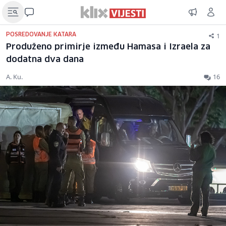
1
POSREDOVANJE KATARA
Produženo primirje između Hamasa i Izraela za
dodatna dva dana
A. Ku.
16