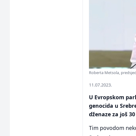
Roberta Metsola, predsje
11.07.2023.
U Evropskom parl
genocida u Srebre
dženaze za još 30
Tim povodom nekol