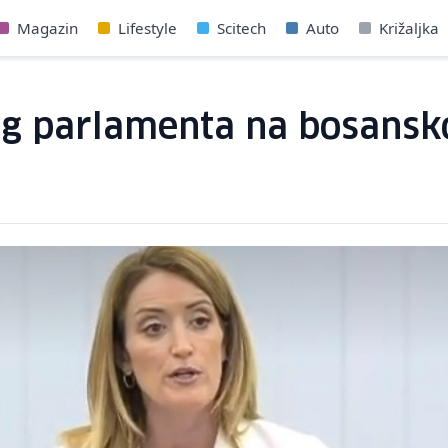
Magazin
Lifestyle
Scitech
Auto
Križaljka
g parlamenta na bosansko