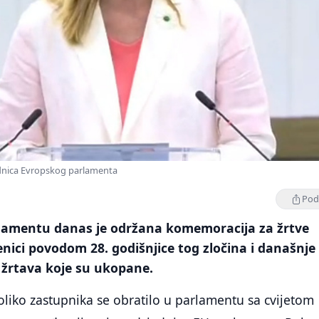
dnica Evropskog parlamenta
Podi
amentu danas je održana komemoracija za žrtve
nici povodom 28. godišnjice tog zločina i današnje
 žrtava koje su ukopane.
iko zastupnika se obratilo u parlamentu sa cvijetom