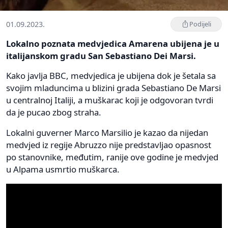
01.09.2023.
Podijeli
Lokalno poznata medvjedica Amarena ubijena je u
italijanskom gradu San Sebastiano Dei Marsi.
Kako javlja BBC, medvjedica je ubijena dok je šetala sa
svojim mladuncima u blizini grada Sebastiano De Marsi
u centralnoj Italiji, a muškarac koji je odgovoran tvrdi
da je pucao zbog straha.
Lokalni guverner Marco Marsilio je kazao da nijedan
medvjed iz regije Abruzzo nije predstavljao opasnost
po stanovnike, međutim, ranije ove godine je medvjed
u Alpama usmrtio muškarca.