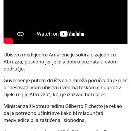
Ubistvo medvjedice Amarene je šokiralo zajednicu
Abruzza, posebno jer je bila dobro poznata u ovom
području.
Guverner je putem društvenih mreža poručio da je riječ
o "neshvatljivom ubistvu i veoma teškom činu protiv
cijele regije Abruzzo", koji je izazvao bol i bijes.
Ministar za životnu sredinu Gilberto Pichetto je rekao
da je potrebno učiniti sve kako bi mladunčad
medvjedice bila zaštićena i slobodna.