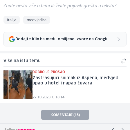
Znate nešto više o temi ili želite prijaviti grešku u tekstu?
Italija
medvjedica
Dodajte Klix.ba među omiljene izvore na Googlu
Više na istu temu
DOBRO JE PROŠAO
Zastrašujući snimak iz Aspena, medvjed
upao u hotel i napao čuvara
27.10.2023. u 18:14
KOMENTARI (15)