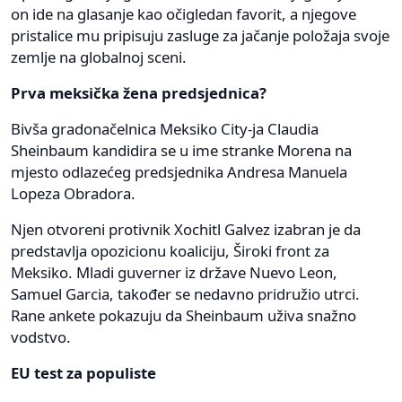
on ide na glasanje kao očigledan favorit, a njegove
pristalice mu pripisuju zasluge za jačanje položaja svoje
zemlje na globalnoj sceni.
Prva meksička žena predsjednica?
Bivša gradonačelnica Meksiko City-ja Claudia
Sheinbaum kandidira se u ime stranke Morena na
mjesto odlazećeg predsjednika Andresa Manuela
Lopeza Obradora.
Njen otvoreni protivnik Xochitl Galvez izabran je da
predstavlja opozicionu koaliciju, Široki front za
Meksiko. Mladi guverner iz države Nuevo Leon,
Samuel Garcia, također se nedavno pridružio utrci.
Rane ankete pokazuju da Sheinbaum uživa snažno
vodstvo.
EU test za populiste