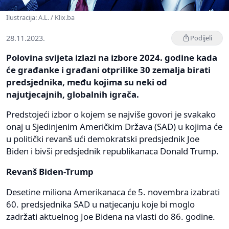
Ilustracija: A.L. / Klix.ba
28.11.2023.
Podijeli
Polovina svijeta izlazi na izbore 2024. godine kada
će građanke i građani otprilike 30 zemalja birati
predsjednika, među kojima su neki od
najutjecajnih, globalnih igrača.
Predstojeći izbor o kojem se najviše govori je svakako
onaj u Sjedinjenim Američkim Država (SAD) u kojima će
u politički revanš ući demokratski predsjednik Joe
Biden i bivši predsjednik republikanaca Donald Trump.
Revanš Biden-Trump
Desetine miliona Amerikanaca će 5. novembra izabrati
60. predsjednika SAD u natjecanju koje bi moglo
zadržati aktuelnog Joe Bidena na vlasti do 86. godine.