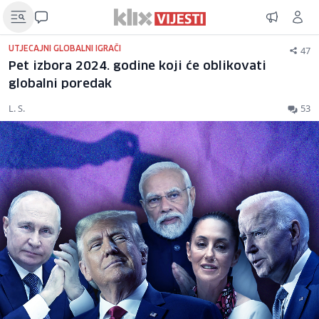
47
UTJECAJNI GLOBALNI IGRAČI
Pet izbora 2024. godine koji će oblikovati
globalni poredak
L. S.
53