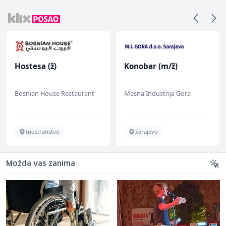
Hostesa (ž)
Konobar (m/ž)
Bosnian House Restaurant
Mesna Industrija Gora
Inostranstvo
Sarajevo
Možda vas zanima