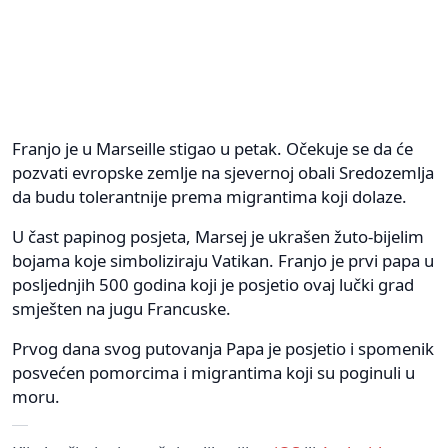
Franjo je u Marseille stigao u petak. Očekuje se da će
pozvati evropske zemlje na sjevernoj obali Sredozemlja
da budu tolerantnije prema migrantima koji dolaze.
U čast papinog posjeta, Marsej je ukrašen žuto-bijelim
bojama koje simboliziraju Vatikan. Franjo je prvi papa u
posljednjih 500 godina koji je posjetio ovaj lučki grad
smješten na jugu Francuske.
Prvog dana svog putovanja Papa je posjetio i spomenik
posvećen pomorcima i migrantima koji su poginuli u
moru.