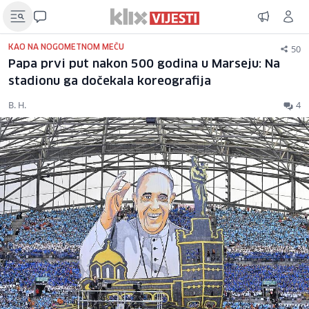
50
KAO NA NOGOMETNOM MEČU
Papa prvi put nakon 500 godina u Marseju: Na
stadionu ga dočekala koreografija
B. H.
4