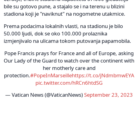
bile su gotovo pune, a stajalo se i na terenu u blizini
stadiona koji je "naviknut" na nogometne utakmice.
Prema podacima lokalnih vlasti, na stadionu je bilo
50.000 ljudi, dok se oko 100.000 prolaznika
izmjenjivalo na ulicama tokom putovanja papamobila.
Pope Francis prays for France and all of Europe, asking
Our Lady of the Guard to watch over the continent with
her motherly care and
protection.
#PopeInMarseille
https://t.co/jNdmbmwEYA
pic.twitter.com/hRCn6htdSG
— Vatican News (@VaticanNews)
September 23, 2023