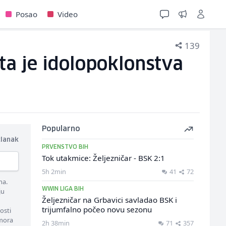
Posao
Video
139
ta je idolopoklonstva
Popularno
članak
PRVENSTVO BIH
Tok utakmice: Željezničar - BSK 2:1
5h 2min
41
72
ma.
WWIN LIGA BIH
ju
Željezničar na Grbavici savladao BSK i
trijumfalno počeo novu sezonu
osti
 mora
2h 38min
71
357