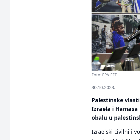
Foto: EPA-EFE
30.10.2023.
Palestinske vlast
Izraela i Hamasa
obalu u palestin
Izraelski civilni i 