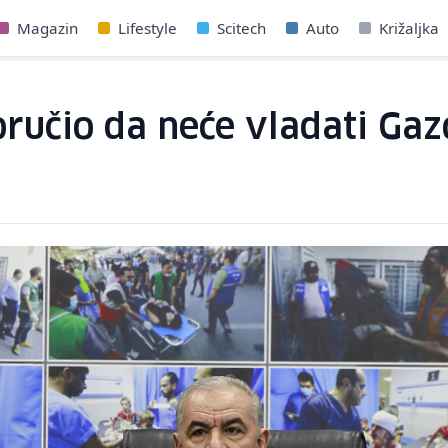
Magazin
Lifestyle
Scitech
Auto
Križaljka
oručio da neće vladati Gaz