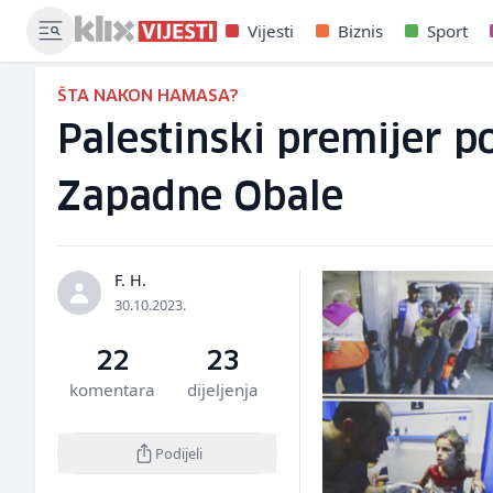
Vijesti
Biznis
Sport
ŠTA NAKON HAMASA?
Palestinski premijer p
Zapadne Obale
F. H.
30.10.2023.
22
23
komentara
dijeljenja
Podijeli