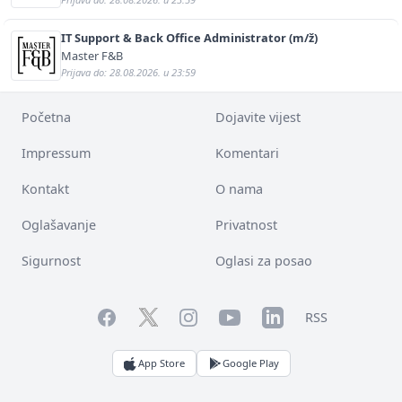
IT Support & Back Office Administrator (m/ž)
Master F&B
Prijava do: 28.08.2026. u 23:59
Početna
Dojavite vijest
Impressum
Komentari
Kontakt
O nama
Oglašavanje
Privatnost
Sigurnost
Oglasi za posao
Facebook
YouTube
LinkedIn
Twitter
Instagram
RSS
App Store
Google Play