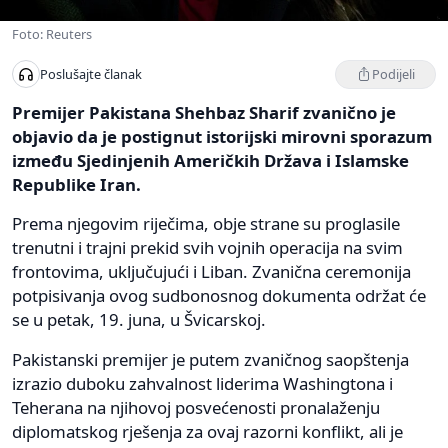
Foto: Reuters
Podijeli
Poslušajte članak
Premijer Pakistana Shehbaz Sharif zvanično je
objavio da je postignut istorijski mirovni sporazum
između Sjedinjenih Američkih Država i Islamske
Republike Iran.
Prema njegovim riječima, obje strane su proglasile
trenutni i trajni prekid svih vojnih operacija na svim
frontovima, uključujući i Liban. Zvanična ceremonija
potpisivanja ovog sudbonosnog dokumenta održat će
se u petak, 19. juna, u Švicarskoj.
Pakistanski premijer je putem zvaničnog saopštenja
izrazio duboku zahvalnost liderima Washingtona i
Teherana na njihovoj posvećenosti pronalaženju
diplomatskog rješenja za ovaj razorni konflikt, ali je