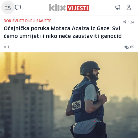
134
DOK SVIJET DIJELI SAVJETE
Očajnička poruka Motaza Azaiza iz Gaze: Svi
ćemo umrijeti i niko neće zaustaviti genocid
A. L.
69