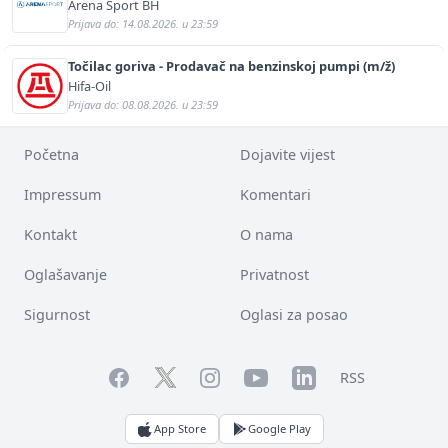
Arena Sport BH
Prijava do: 14.08.2026. u 23:59
Točilac goriva - Prodavač na benzinskoj pumpi (m/ž)
Hifa-Oil
Prijava do: 08.08.2026. u 23:59
Početna
Dojavite vijest
Impressum
Komentari
Kontakt
O nama
Oglašavanje
Privatnost
Sigurnost
Oglasi za posao
Facebook
YouTube
LinkedIn
Twitter
Instagram
RSS
App Store
Google Play