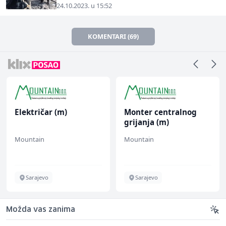
24.10.2023. u 15:52
KOMENTARI (69)
Električar (m)
Monter centralnog
grijanja (m)
Mountain
Mountain
Sarajevo
Sarajevo
Možda vas zanima