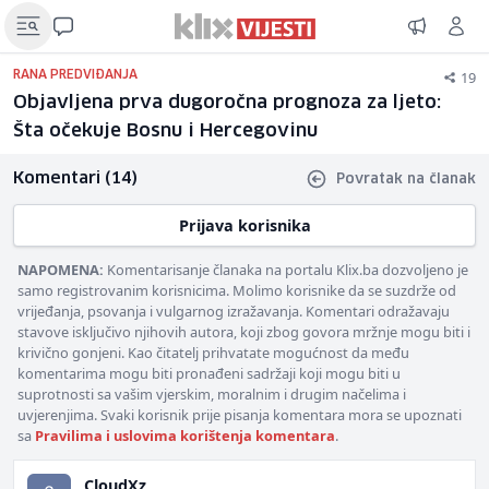
19
RANA PREDVIĐANJA
Objavljena prva dugoročna prognoza za ljeto:
Šta očekuje Bosnu i Hercegovinu
Komentari (14)
Povratak na članak
Prijava korisnika
NAPOMENA:
Komentarisanje članaka na portalu Klix.ba dozvoljeno je
samo registrovanim korisnicima. Molimo korisnike da se suzdrže od
vrijeđanja, psovanja i vulgarnog izražavanja. Komentari odražavaju
stavove isključivo njihovih autora, koji zbog govora mržnje mogu biti i
krivično gonjeni. Kao čitatelj prihvatate mogućnost da među
komentarima mogu biti pronađeni sadržaji koji mogu biti u
suprotnosti sa vašim vjerskim, moralnim i drugim načelima i
uvjerenjima. Svaki korisnik prije pisanja komentara mora se upoznati
sa
Pravilima i uslovima korištenja komentara
.
CloudXz