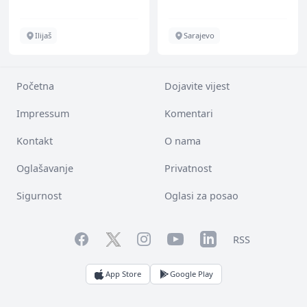
Ilijaš
Sarajevo
Početna
Dojavite vijest
Impressum
Komentari
Kontakt
O nama
Oglašavanje
Privatnost
Sigurnost
Oglasi za posao
Facebook
YouTube
LinkedIn
Twitter
Instagram
RSS
App Store
Google Play