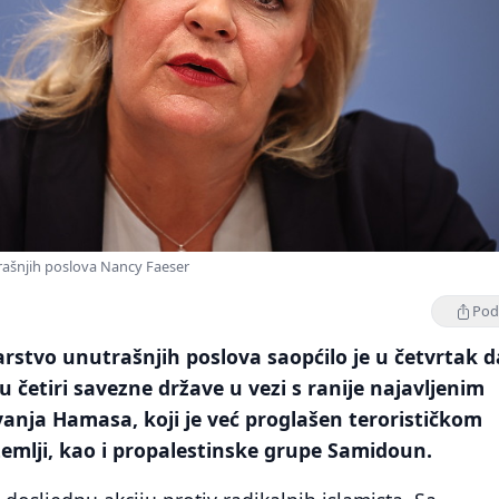
rašnjih poslova Nancy Faeser
Podi
rstvo unutrašnjih poslova saopćilo je u četvrtak d
u četiri savezne države u vezi s ranije najavljenim
anja Hamasa, koji je već proglašen terorističkom
emlji, kao i propalestinske grupe Samidoun.