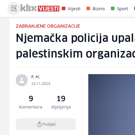
Vijesti
Biznis
Sport
ZABRANJENE ORGANIZACIJE
Njemačka policija upa
palestinskim organiza
F. H.
23.11.2023.
9
19
komentara
dijeljenja
Podijeli