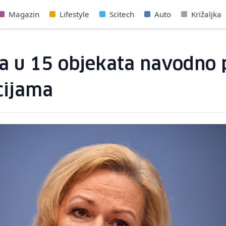
Magazin
Lifestyle
Scitech
Auto
Križaljka
la u 15 objekata navodno 
cijama