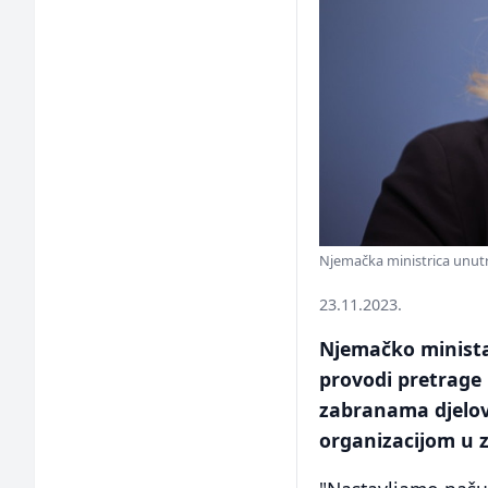
Njemačka ministrica unut
23.11.2023.
Njemačko minista
provodi pretrage 
zabranama djelov
organizacijom u z