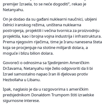
premijer Izraela, to se neće dogoditi”, rekao je
Netanyahu.
On je dodao da su gađani nuklearni naučnici, ubijeni
čelnici iranskog režima, uništena nuklearna
postrojenja, projektili i većina tvornica za proizvodnju
projektila, kao i brojna vojna industrija i infrastruktura.
Prema njegovim riječima, time je Iranu nanesena šteta
koja se procjenjuje na stotine milijardi dolara, a
moguće i blizu bilion dolara.
Govoreći o odnosima sa Sjedinjenim Američkim
Državama, Netanyahu nije želio odgovoriti da li bi
Izrael samostalno napao Iran ili djelovao protiv
Hezbollaha u Libanu.
Ipak, naglasio je da u razgovorima s američkim
predsjednikom Donaldom Trumpom štiti izraelske
sigurnosne interese.