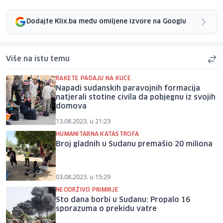
Dodajte Klix.ba među omiljene izvore na Googlu
Više na istu temu
RAKETE PADAJU NA KUĆE
Napadi sudanskih paravojnih formacija
natjerali stotine civila da pobjegnu iz svojih
domova
13.08.2023. u 21:23
HUMANITARNA KATASTROFA
Broj gladnih u Sudanu premašio 20 miliona
03.08.2023. u 15:29
NEODRŽIVO PRIMIRJE
Sto dana borbi u Sudanu: Propalo 16
sporazuma o prekidu vatre