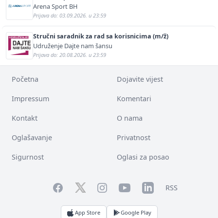
Arena Sport BH
Prijava do: 03.09.2026. u 23:59
Stručni saradnik za rad sa korisnicima (m/ž)
Udruženje Dajte nam šansu
Prijava do: 20.08.2026. u 23:59
Početna
Dojavite vijest
Impressum
Komentari
Kontakt
O nama
Oglašavanje
Privatnost
Sigurnost
Oglasi za posao
Facebook
YouTube
LinkedIn
Twitter
Instagram
RSS
App Store
Google Play