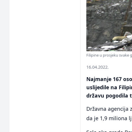
Filipine u prosjeku svake 
16.04.2022.
Najmanje 167 osob
uslijedile na Fili
državu pogodila t
Državna agencija za
da je 1,9 miliona 