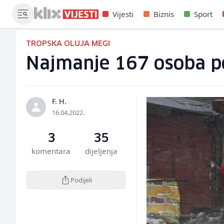
Vijesti
Biznis
Sport
TROPSKA OLUJA MEGI
Najmanje 167 osoba po
F. H.
16.04.2022.
3
35
komentara
dijeljenja
Podijeli