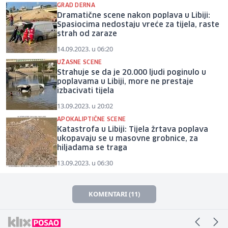
GRAD DERNA
Dramatične scene nakon poplava u Libiji:
Spasiocima nedostaju vreće za tijela, raste
strah od zaraze
14.09.2023. u 06:20
UŽASNE SCENE
Strahuje se da je 20.000 ljudi poginulo u
poplavama u Libiji, more ne prestaje
izbacivati tijela
13.09.2023. u 20:02
APOKALIPTIČNE SCENE
Katastrofa u Libiji: Tijela žrtava poplava
ukopavaju se u masovne grobnice, za
hiljadama se traga
13.09.2023. u 06:30
KOMENTARI (11)