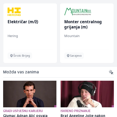
Električar (m/ž)
Monter centralnog
grijanja (m)
Hering
Mountain
Široki Brijeg
Sarajevo
Možda vas zanima
GRADI USPJEŠNU KARIJERU
ISKRENO PRIZNANJE
Glumac Adnan Alić osvaja
Brat Angeline Jolie nakon