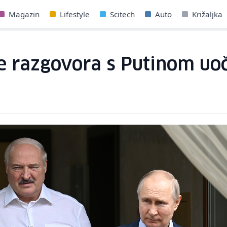
Magazin
Lifestyle
Scitech
Auto
Križaljka
e razgovora s Putinom uoči