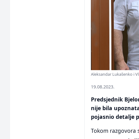
Aleksandar Lukašenko i Vl
19.08.2023.
Predsjednik Bjelo
nije bila upoznat
pojasnio detalje 
Tokom razgovora s