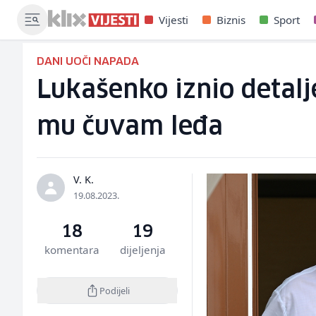
Vijesti
Biznis
Sport
DANI UOČI NAPADA
Lukašenko iznio detalj
mu čuvam leđa
V. K.
19.08.2023.
18
19
komentara
dijeljenja
Podijeli