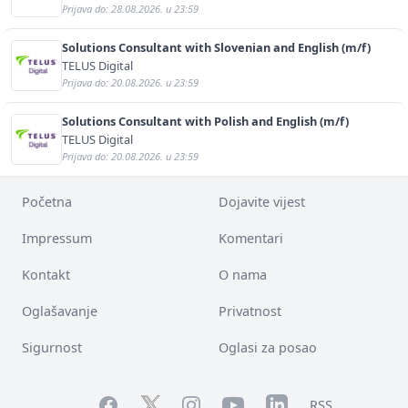
Prijava do: 28.08.2026. u 23:59
Solutions Consultant with Slovenian and English (m/f)
TELUS Digital
Prijava do: 20.08.2026. u 23:59
Solutions Consultant with Polish and English (m/f)
TELUS Digital
Prijava do: 20.08.2026. u 23:59
Početna
Dojavite vijest
Impressum
Komentari
Kontakt
O nama
Oglašavanje
Privatnost
Sigurnost
Oglasi za posao
Facebook
YouTube
LinkedIn
Twitter
Instagram
RSS