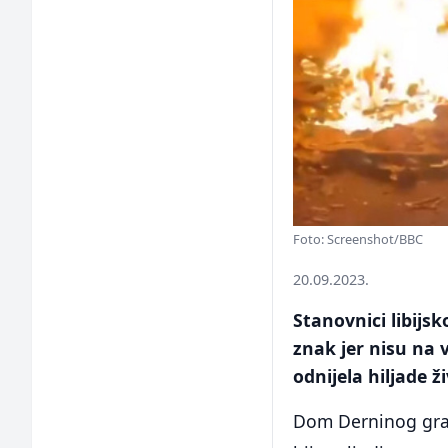
Foto: Screenshot/BBC
20.09.2023.
Stanovnici libijs
znak jer nisu na 
odnijela hiljade ž
Dom Derninog grad