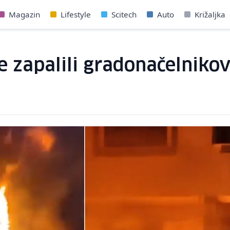
Magazin
Lifestyle
Scitech
Auto
Križaljka
ne zapalili gradonačelnik