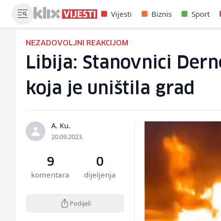
Vijesti
Biznis
Sport
NEZADOVOLJNI REAKCIJOM
Libija: Stanovnici Der
koja je uništila grad
A. Ku.
20.09.2023.
9
0
komentara
dijeljenja
Podijeli