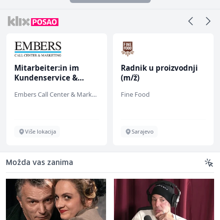
Mitarbeiter:in im
Radnik u proizvodnji
Kundenservice &
(m/ž)
Support (m/w/d)
Embers Call Center & Marketing
Fine Food
Više lokacija
Sarajevo
Možda vas zanima