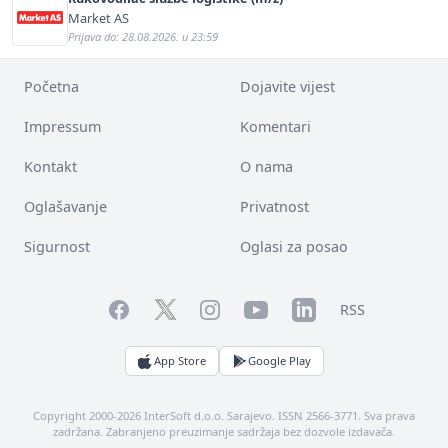
Market AS
Prijava do: 28.08.2026. u 23:59
Početna
Dojavite vijest
Impressum
Komentari
Kontakt
O nama
Oglašavanje
Privatnost
Sigurnost
Oglasi za posao
Facebook
YouTube
LinkedIn
Twitter
Instagram
RSS
App Store
Google Play
Copyright 2000-2026 InterSoft d.o.o. Sarajevo. ISSN 2566-3771. Sva prava
zadržana. Zabranjeno preuzimanje sadržaja bez dozvole izdavača.