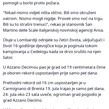
pomogli u borbi protiv požara.
"Nikad nismo vidjeli ništa slično. Bili smo okruženi
vatrom. Nismo mogli nigdje. Proveli smo noć na trgu.
Bili su to strašni trenuci", rekao je stanovnik San
Martino delle Scale italijanskoj novinskoj agenciji Ansa.
Oluje u Lombardiji odnijele su četiri života, uključujući i
život 16-godišnje djevojčice koja je poginula tokom
kampovanja u Cedelogu kada se drvo srušilo na njen
šator.
U Azzano Decimou pao je grad od 19 centimetara čime
je oboren rekord uspostavljen prije samo pet dana.
Prethodni rekord od 16 cm uspostavljen je u
Carmignano di Brenta 19. jula trajao je samo pet dana.
24. jula oko 23 sata uveče, ogroman grad pogodio je
grad Azzano Decimo.