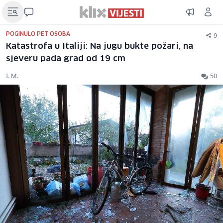
9
POGINULO PET OSOBA
Katastrofa u Italiji: Na jugu bukte požari, na
sjeveru pada grad od 19 cm
I. M.
50