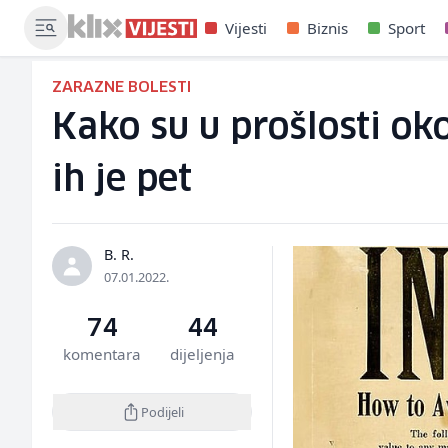
Vijesti
Biznis
Sport
ZARAZNE BOLESTI
Kako su u prošlosti ok
ih je pet
B. R.
07.01.2022.
74
44
komentara
dijeljenja
Podijeli