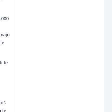
0.000
imaju
je
i te
još
 te