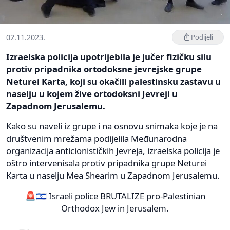
02.11.2023.
Podijeli
Izraelska policija upotrijebila je jučer fizičku silu
protiv pripadnika ortodoksne jevrejske grupe
Neturei Karta, koji su okačili palestinsku zastavu u
naselju u kojem žive ortodoksni Jevreji u
Zapadnom Jerusalemu.
Kako su naveli iz grupe i na osnovu snimaka koje je na
društvenim mrežama podijelila Međunarodna
organizacija anticionističkih Jevreja, izraelska policija je
oštro intervenisala protiv pripadnika grupe Neturei
Karta u naselju Mea Shearim u Zapadnom Jerusalemu.
🚨🇮🇱 Israeli police BRUTALIZE pro-Palestinian
Orthodox Jew in Jerusalem.