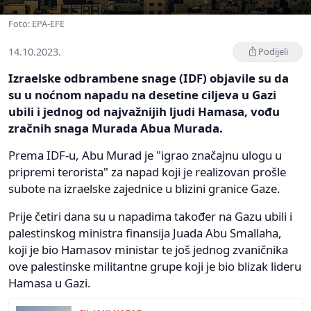
Foto: EPA-EFE
14.10.2023.
Podijeli
Izraelske odbrambene snage (IDF) objavile su da
su u noćnom napadu na desetine ciljeva u Gazi
ubili i jednog od najvažnijih ljudi Hamasa, vođu
zračnih snaga Murada Abua Murada.
Prema IDF-u, Abu Murad je "igrao značajnu ulogu u
pripremi terorista" za napad koji je realizovan prošle
subote na izraelske zajednice u blizini granice Gaze.
Prije četiri dana su u napadima također na Gazu ubili i
palestinskog ministra finansija Juada Abu Smallaha,
koji je bio Hamasov ministar te još jednog zvaničnika
ove palestinske militantne grupe koji je bio blizak lideru
Hamasa u Gazi.