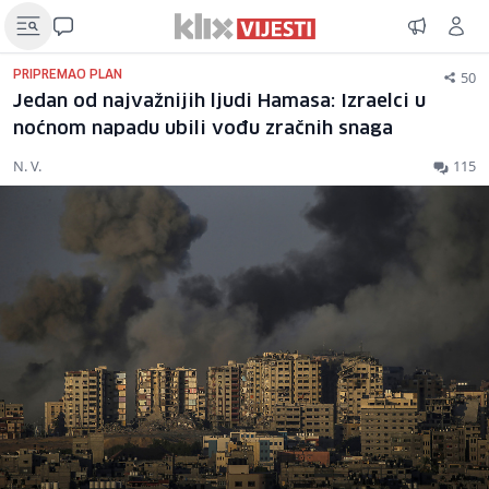
50
PRIPREMAO PLAN
Jedan od najvažnijih ljudi Hamasa: Izraelci u
noćnom napadu ubili vođu zračnih snaga
N. V.
115