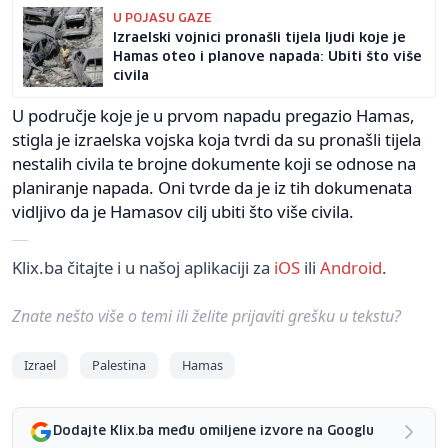
U POJASU GAZE
Izraelski vojnici pronašli tijela ljudi koje je
Hamas oteo i planove napada: Ubiti što više
civila
U područje koje je u prvom napadu pregazio Hamas,
stigla je izraelska vojska koja tvrdi da su pronašli tijela
nestalih civila te brojne dokumente koji se odnose na
planiranje napada. Oni tvrde da je iz tih dokumenata
vidljivo da je Hamasov cilj ubiti što više civila.
Klix.ba čitajte i u našoj aplikaciji za
iOS
ili
Android
.
Znate nešto više o temi ili želite prijaviti grešku u tekstu?
Izrael
Palestina
Hamas
Dodajte Klix.ba među omiljene izvore na Googlu