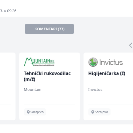
3. u 09:26
KOMENTARI (77)
Tehnički rukovodilac
Higijeničarka (ž)
(m/ž)
Mountain
Invictus
Sarajevo
Sarajevo