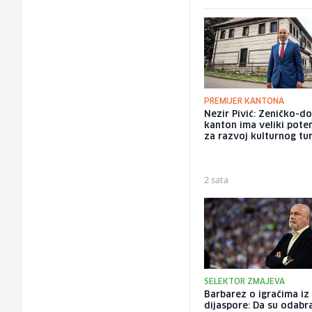
PREMIJER KANTONA
Nezir Pivić: Zeničko-do
kanton ima veliki poten
za razvoj kulturnog tu
2 sata
SELEKTOR ZMAJEVA
Barbarez o igračima iz
dijaspore: Da su odabra