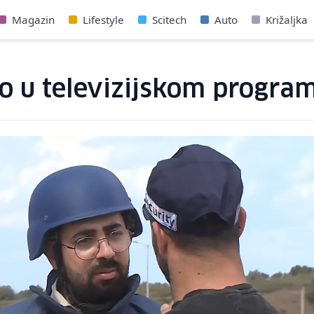
Magazin
Lifestyle
Scitech
Auto
Križaljka
ivo u televizijskom progra