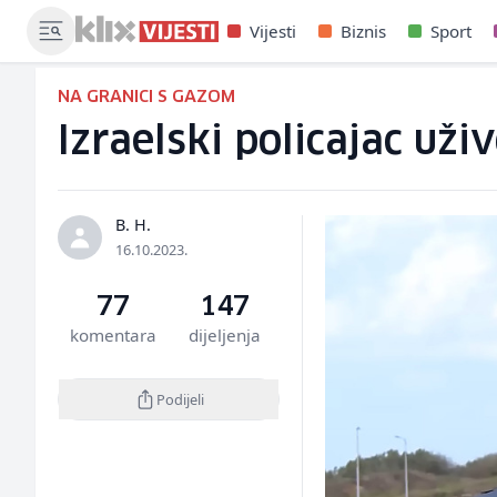
Vijesti
Biznis
Sport
NA GRANICI S GAZOM
Izraelski policajac už
B. H.
16.10.2023.
77
147
komentara
dijeljenja
Podijeli